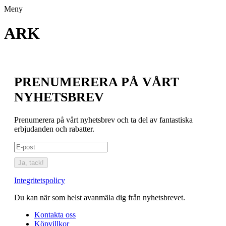
Meny
ARK
PRENUMERERA PÅ VÅRT
NYHETSBREV
Prenumerera på vårt nyhetsbrev och ta del av fantastiska
erbjudanden och rabatter.
Ja, tack!
Integritetspolicy
Du kan när som helst avanmäla dig från nyhetsbrevet.
Kontakta oss
Köpvillkor