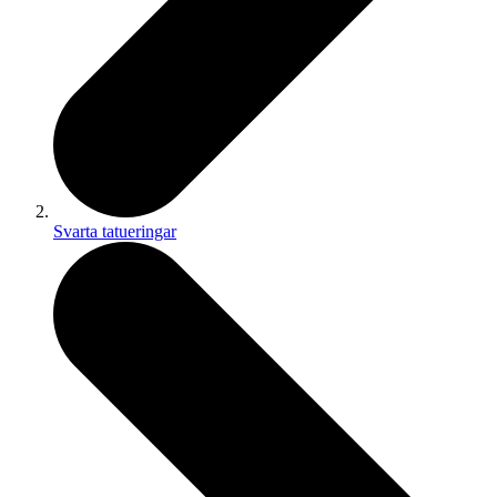
Svarta tatueringar