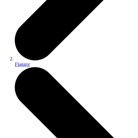
Flaggor