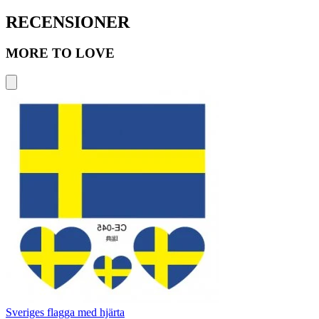
RECENSIONER
MORE TO LOVE
Sveriges flagga med hjärta
D