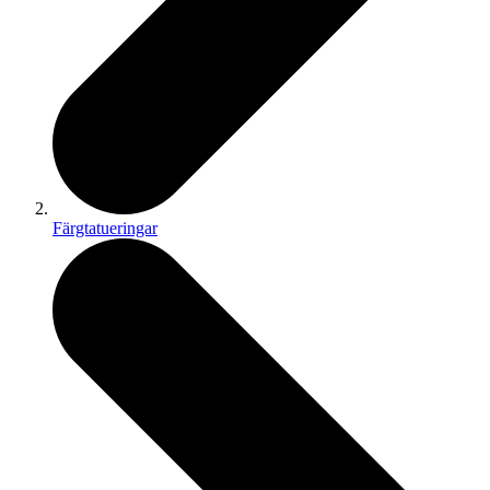
Färgtatueringar